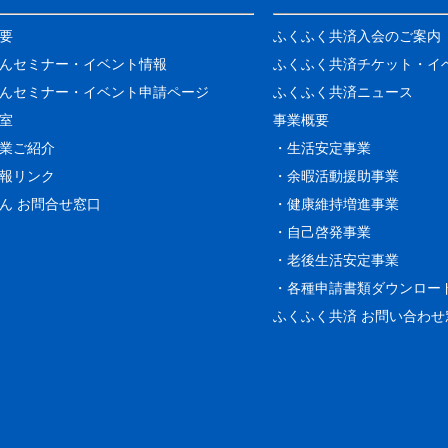
要
ふくふく共済入会のご案内
んセミナー・イベント情報
ふくふく共済チケット・イ
んセミナー・イベント申請ページ
ふくふく共済ニュース
室
事業概要
業ご紹介
・生活安定事業
報リンク
・余暇活動援助事業
ん お問合せ窓口
・健康維持増進事業
・自己啓発事業
・老後生活安定事業
・各種申請書類ダウンロー
ふくふく共済 お問い合わせ