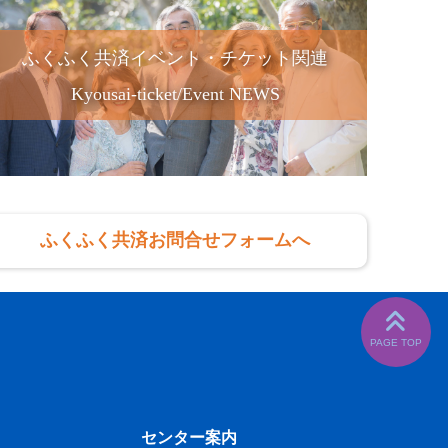
ふくふく共済イベント・チケット関連
Kyousai-ticket/Event NEWS
ふくふく共済お問合せフォームへ
センター案内