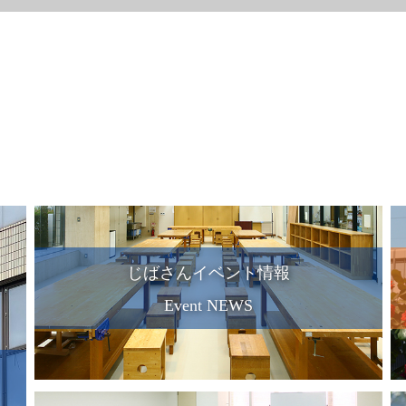
じばさんイベント情報
Event NEWS