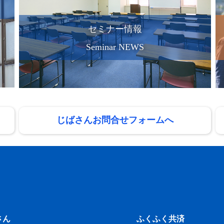
セミナー情報
Seminar NEWS
じばさんお問合せフォームへ
さん
ふくふく共済