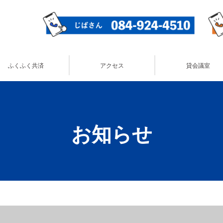
ふくふく共済
アクセス
貸会議室
お知らせ