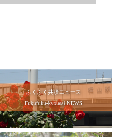
ふくふく共済ニュース
Fukufuku-kyousai NEWS