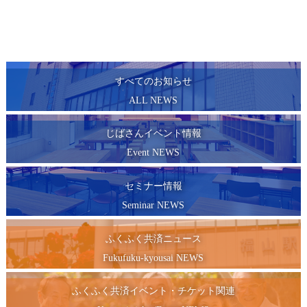
すべてのお知らせ
ALL NEWS
じばさんイベント情報
Event NEWS
セミナー情報
Seminar NEWS
ふくふく共済ニュース
Fukufuku-kyousai NEWS
ふくふく共済イベント・チケット関連