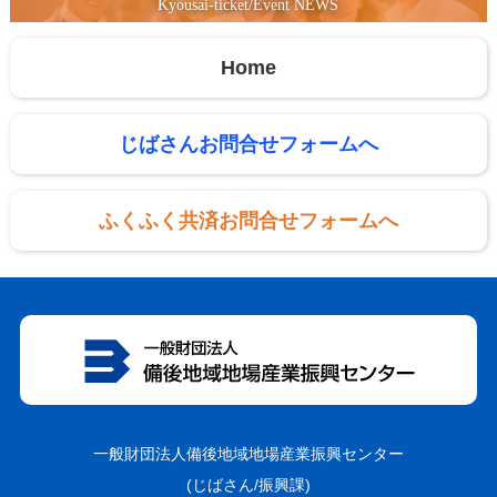
Kyousai-ticket/Event NEWS
Home
じばさんお問合せフォームへ
ふくふく共済お問合せフォームへ
一般財団法人備後地域地場産業振興センター
(じばさん/振興課)