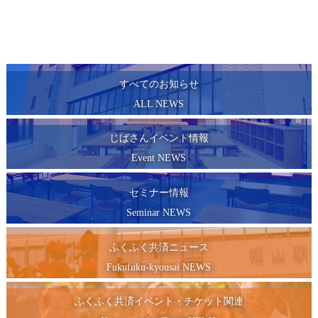
すべてのお知らせ
ALL NEWS
じばさんイベント情報
Event NEWS
セミナー情報
Seminar NEWS
ふくふく共済ニュース
Fukufuku-kyousai NEWS
ふくふく共済イベント・チケット関連