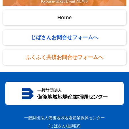
Kyousai-ticket/Event NEWS
Home
じばさんお問合せフォームへ
ふくふく共済お問合せフォームへ
一般財団法人備後地域地場産業振興センター
(じばさん/振興課)