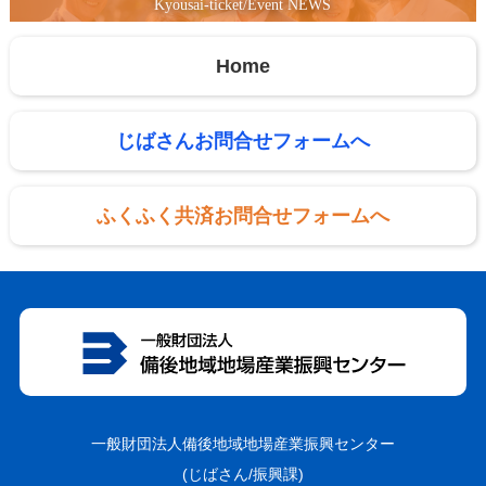
Kyousai-ticket/Event NEWS
Home
じばさんお問合せフォームへ
ふくふく共済お問合せフォームへ
一般財団法人備後地域地場産業振興センター
(じばさん/振興課)