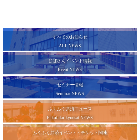
すべてのお知らせ
ALL NEWS
じばさんイベント情報
Event NEWS
セミナー情報
Seminar NEWS
ふくふく共済ニュース
Fukufuku-kyousai NEWS
ふくふく共済イベント・チケット関連