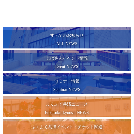
すべてのお知らせ
ALL NEWS
じばさんイベント情報
Event NEWS
セミナー情報
Seminar NEWS
ふくふく共済ニュース
Fukufuku-kyousai NEWS
ふくふく共済イベント・チケット関連