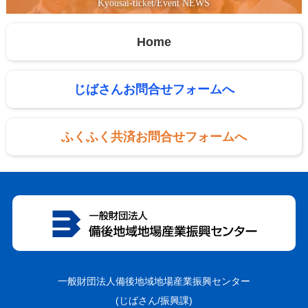
Kyousai-ticket/Event NEWS
Home
じばさんお問合せフォームへ
ふくふく共済お問合せフォームへ
一般財団法人備後地域地場産業振興センター
(じばさん/振興課)