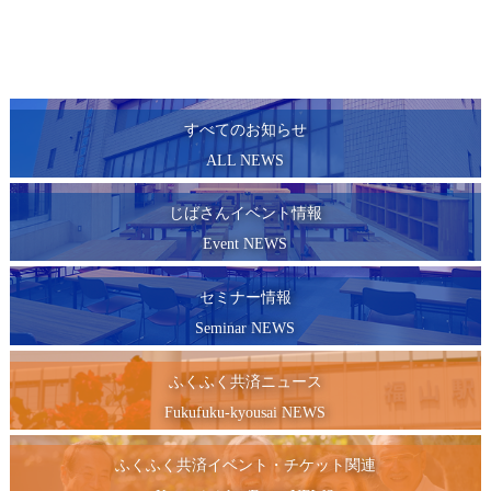
すべてのお知らせ
ALL NEWS
じばさんイベント情報
Event NEWS
セミナー情報
Seminar NEWS
ふくふく共済ニュース
Fukufuku-kyousai NEWS
ふくふく共済イベント・チケット関連