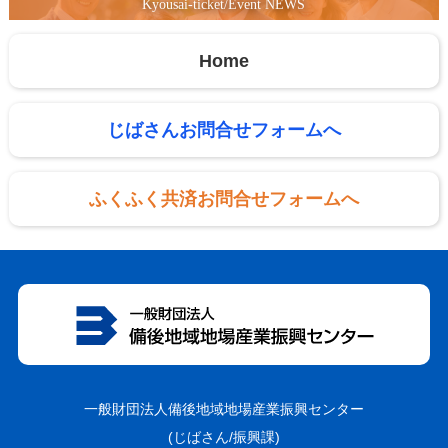
Kyousai-ticket/Event NEWS
Home
じばさんお問合せフォームへ
ふくふく共済お問合せフォームへ
一般財団法人備後地域地場産業振興センター
(じばさん/振興課)