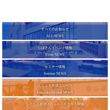
すべてのお知らせ
ALL NEWS
じばさんイベント情報
Event NEWS
セミナー情報
Seminar NEWS
ふくふく共済ニュース
Fukufuku-kyousai NEWS
ふくふく共済イベント・チケット関連