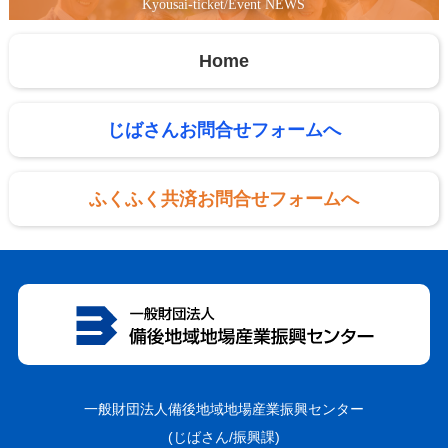
Kyousai-ticket/Event NEWS
Home
じばさんお問合せフォームへ
ふくふく共済お問合せフォームへ
一般財団法人備後地域地場産業振興センター
(じばさん/振興課)