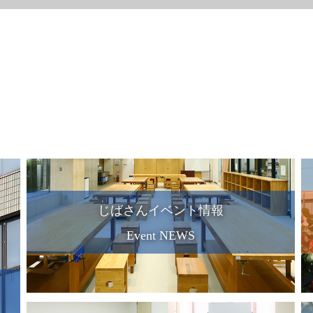
じばさんイベント情報
Event NEWS