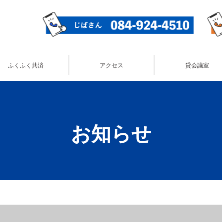
ふくふく共済
アクセス
貸会議室
お知らせ