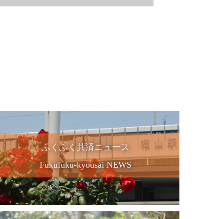
ふくふく共済ニュース
Fukufuku-kyousai NEWS