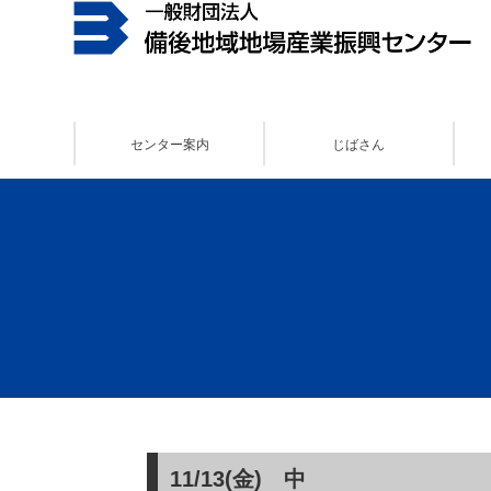
センター案内
じばさん
11/13(金) 中