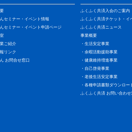
要
ふくふく共済入会のご案内
んセミナー・イベント情報
ふくふく共済チケット・イ
んセミナー・イベント申請ページ
ふくふく共済ニュース
室
事業概要
業ご紹介
・生活安定事業
報リンク
・余暇活動援助事業
ん お問合せ窓口
・健康維持増進事業
・自己啓発事業
・老後生活安定事業
・各種申請書類ダウンロー
ふくふく共済 お問い合わせ