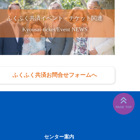
ふくふく共済イベント・チケット関連
Kyousai-ticket/Event NEWS
ふくふく共済お問合せフォームへ
センター案内