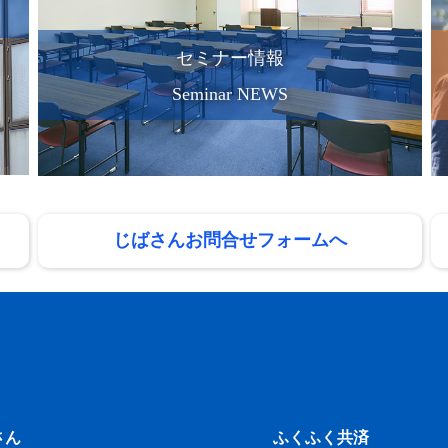
セミナー情報
Seminar NEWS
じばさんお問合せフォームへ
さん
ふくふく共済