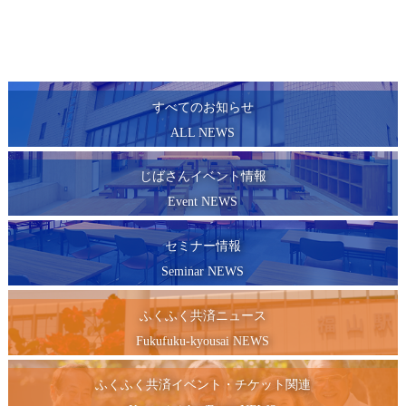
すべてのお知らせ
ALL NEWS
じばさんイベント情報
Event NEWS
セミナー情報
Seminar NEWS
ふくふく共済ニュース
Fukufuku-kyousai NEWS
ふくふく共済イベント・チケット関連