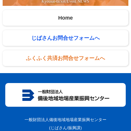
Kyousai-ticket/Event NEWS
Home
じばさんお問合せフォームへ
ふくふく共済お問合せフォームへ
一般財団法人備後地域地場産業振興センター
(じばさん/振興課)