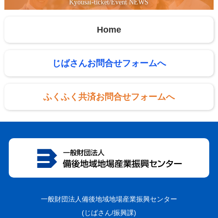
Kyousai-ticket/Event NEWS
Home
じばさんお問合せフォームへ
ふくふく共済お問合せフォームへ
一般財団法人備後地域地場産業振興センター
(じばさん/振興課)