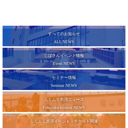
すべてのお知らせ
ALL NEWS
じばさんイベント情報
Event NEWS
セミナー情報
Seminar NEWS
ふくふく共済ニュース
Fukufuku-kyousai NEWS
ふくふく共済イベント・チケット関連