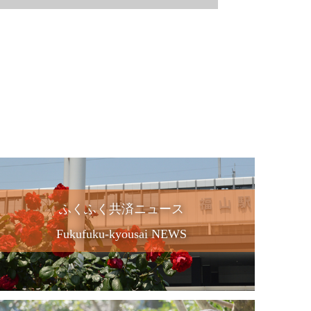
ふくふく共済ニュース
Fukufuku-kyousai NEWS