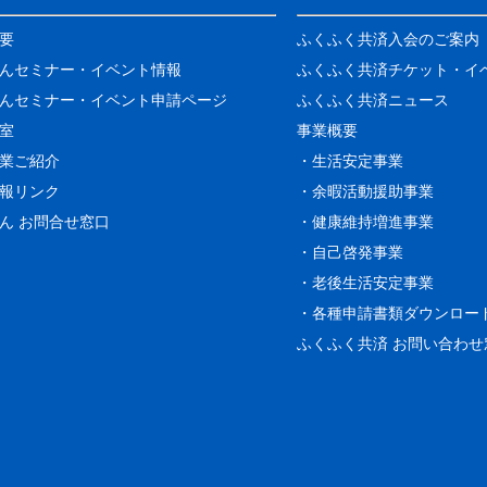
要
ふくふく共済入会のご案内
んセミナー・イベント情報
ふくふく共済チケット・イ
んセミナー・イベント申請ページ
ふくふく共済ニュース
室
事業概要
業ご紹介
・生活安定事業
報リンク
・余暇活動援助事業
ん お問合せ窓口
・健康維持増進事業
・自己啓発事業
・老後生活安定事業
・各種申請書類ダウンロー
ふくふく共済 お問い合わせ