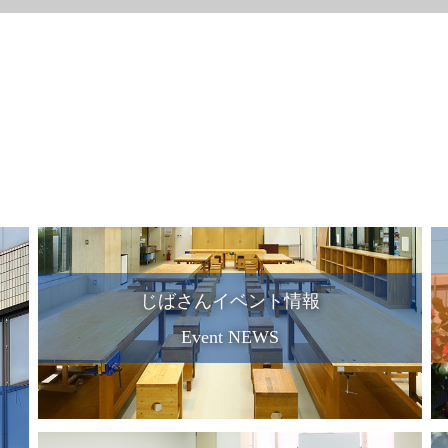
じばさんイベント情報
Event NEWS