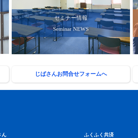
セミナー情報
Seminar NEWS
じばさんお問合せフォームへ
さん
ふくふく共済