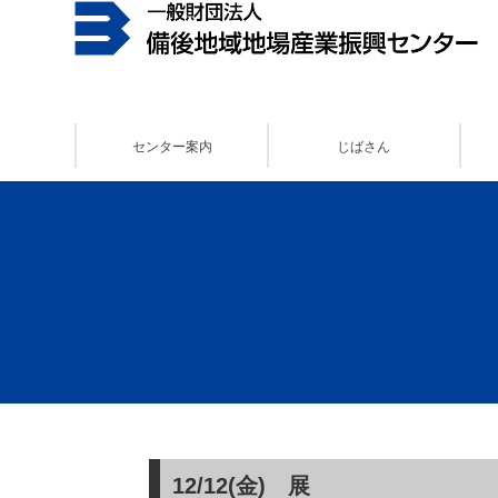
センター案内
じばさん
12/12(金) 展