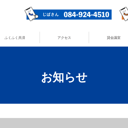
ふくふく共済
アクセス
貸会議室
お知らせ