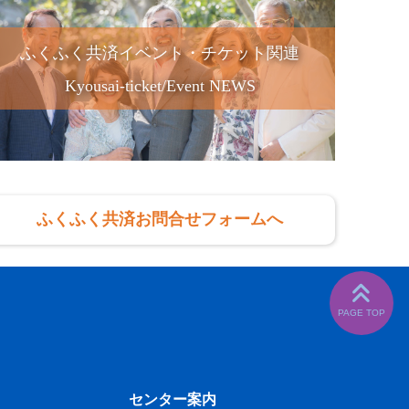
ふくふく共済イベント・チケット関連
Kyousai-ticket/Event NEWS
ふくふく共済お問合せフォームへ
センター案内