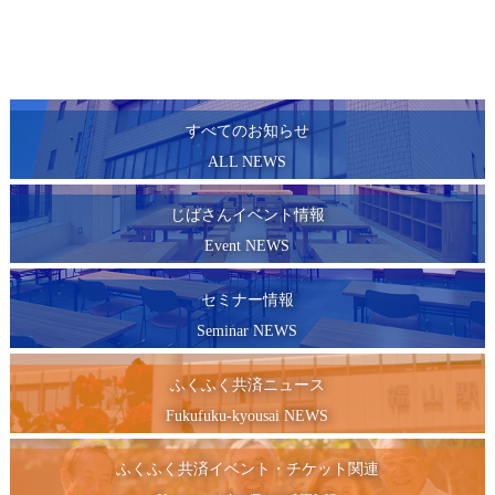
すべてのお知らせ
ALL NEWS
じばさんイベント情報
Event NEWS
セミナー情報
Seminar NEWS
ふくふく共済ニュース
Fukufuku-kyousai NEWS
ふくふく共済イベント・チケット関連