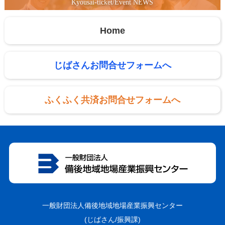
Kyousai-ticket/Event NEWS
Home
じばさんお問合せフォームへ
ふくふく共済お問合せフォームへ
一般財団法人備後地域地場産業振興センター
(じばさん/振興課)