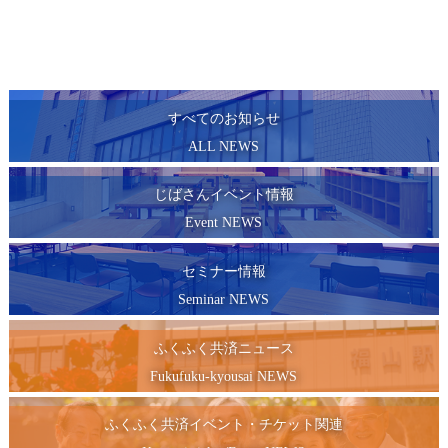
すべてのお知らせ
ALL NEWS
じばさんイベント情報
Event NEWS
セミナー情報
Seminar NEWS
ふくふく共済ニュース
Fukufuku-kyousai NEWS
ふくふく共済イベント・チケット関連