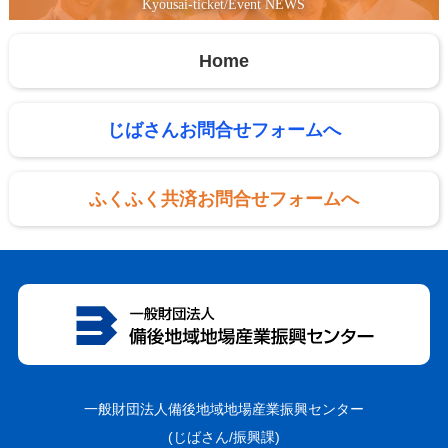
Kyousai-ticket/Event NEWS
Home
じばさんお問合せフォームへ
ふくふく共済お問合せフォームへ
一般財団法人備後地域地場産業振興センター
(じばさん/振興課)