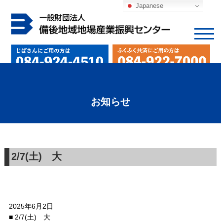
Japanese
お知らせ
2/7(土) 大
2025年6月2日
■ 2/7(土) 大