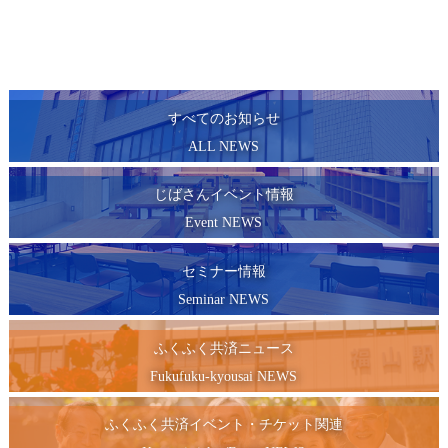
すべてのお知らせ
ALL NEWS
じばさんイベント情報
Event NEWS
セミナー情報
Seminar NEWS
ふくふく共済ニュース
Fukufuku-kyousai NEWS
ふくふく共済イベント・チケット関連