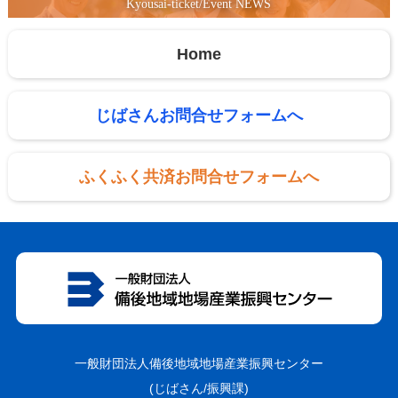
Kyousai-ticket/Event NEWS
Home
じばさんお問合せフォームへ
ふくふく共済お問合せフォームへ
一般財団法人備後地域地場産業振興センター
(じばさん/振興課)