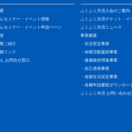
要
ふくふく共済入会のご案内
んセミナー・イベント情報
ふくふく共済チケット・イ
んセミナー・イベント申請ページ
ふくふく共済ニュース
室
事業概要
業ご紹介
・生活安定事業
報リンク
・余暇活動援助事業
ん お問合せ窓口
・健康維持増進事業
・自己啓発事業
・老後生活安定事業
・各種申請書類ダウンロー
ふくふく共済 お問い合わせ