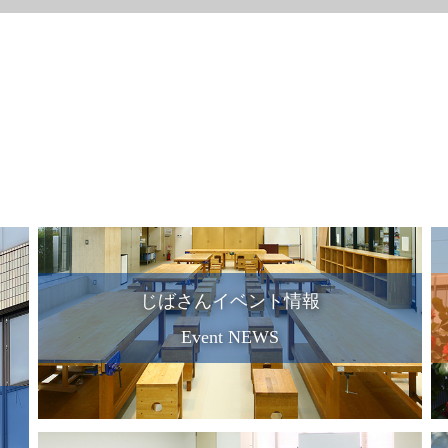
じばさんイベント情報
Event NEWS