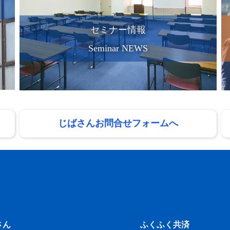
セミナー情報
Seminar NEWS
じばさんお問合せフォームへ
さん
ふくふく共済