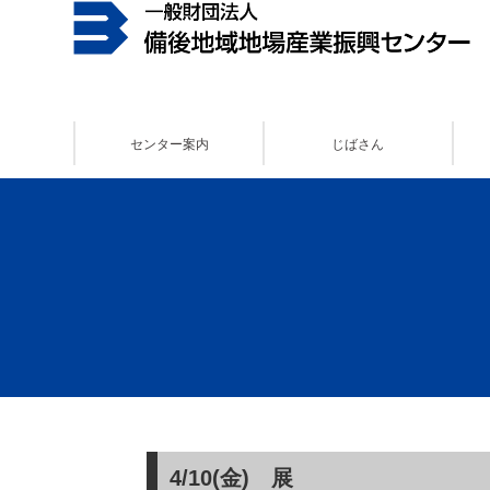
センター案内
じばさん
4/10(金) 展