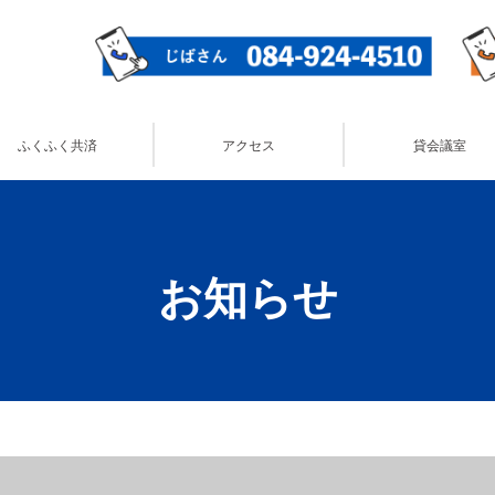
ふくふく共済
アクセス
貸会議室
お知らせ