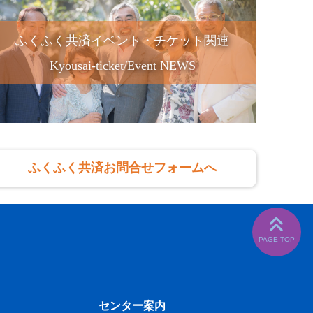
ふくふく共済イベント・チケット関連
Kyousai-ticket/Event NEWS
ふくふく共済お問合せフォームへ
センター案内