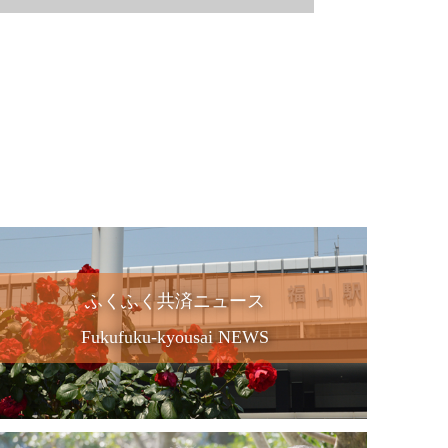
ふくふく共済ニュース
Fukufuku-kyousai NEWS