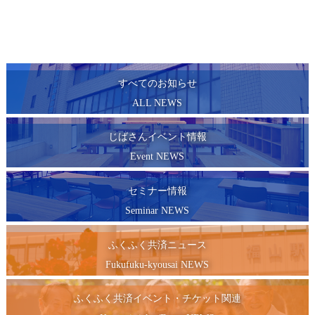
すべてのお知らせ
ALL NEWS
じばさんイベント情報
Event NEWS
セミナー情報
Seminar NEWS
ふくふく共済ニュース
Fukufuku-kyousai NEWS
ふくふく共済イベント・チケット関連