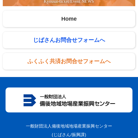
Kyousai-ticket/Event NEWS
Home
じばさんお問合せフォームへ
ふくふく共済お問合せフォームへ
一般財団法人備後地域地場産業振興センター
(じばさん/振興課)