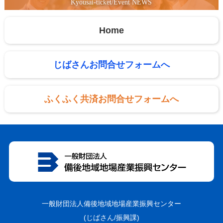
Kyousai-ticket/Event NEWS
Home
じばさんお問合せフォームへ
ふくふく共済お問合せフォームへ
一般財団法人備後地域地場産業振興センター
(じばさん/振興課)