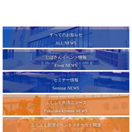
すべてのお知らせ
ALL NEWS
じばさんイベント情報
Event NEWS
セミナー情報
Seminar NEWS
ふくふく共済ニュース
Fukufuku-kyousai NEWS
ふくふく共済イベント・チケット関連