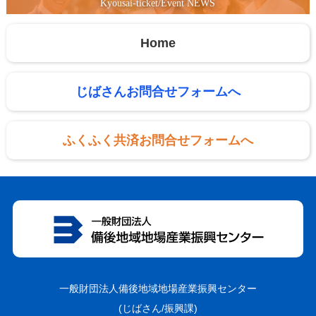
Kyousai-ticket/Event NEWS
Home
じばさんお問合せフォームへ
ふくふく共済お問合せフォームへ
一般財団法人備後地域地場産業振興センター
(じばさん/振興課)