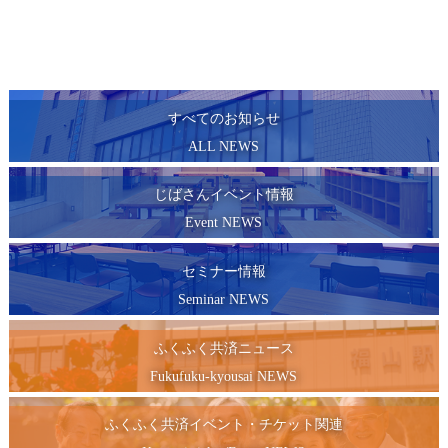
すべてのお知らせ
ALL NEWS
じばさんイベント情報
Event NEWS
セミナー情報
Seminar NEWS
ふくふく共済ニュース
Fukufuku-kyousai NEWS
ふくふく共済イベント・チケット関連