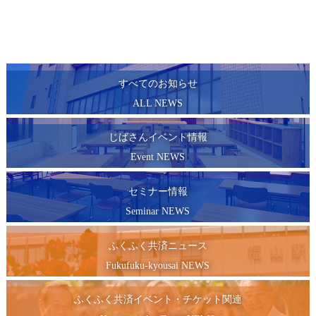
すべてのお知らせ
ALL NEWS
じばさんイベント情報
Event NEWS
セミナー情報
Seminar NEWS
ふくふく共済ニュース
Fukufuku-kyousai NEWS
ふくふく共済イベント・チケット関連