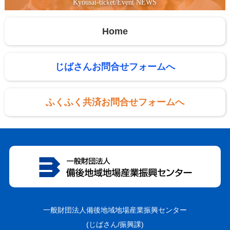
Kyousai-ticket/Event NEWS
Home
じばさんお問合せフォームへ
ふくふく共済お問合せフォームへ
一般財団法人備後地域地場産業振興センター
(じばさん/振興課)