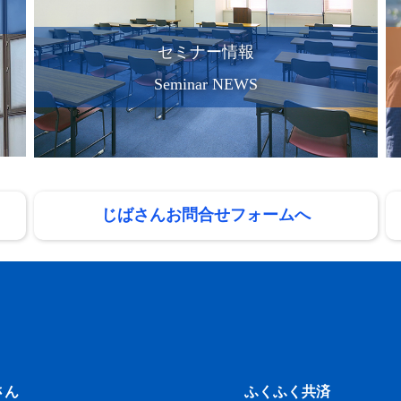
セミナー情報
Seminar NEWS
じばさんお問合せフォームへ
さん
ふくふく共済