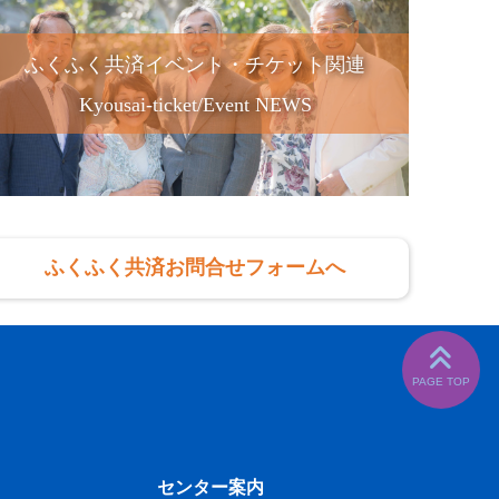
ふくふく共済イベント・チケット関連
Kyousai-ticket/Event NEWS
ふくふく共済お問合せフォームへ
センター案内