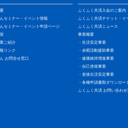
要
ふくふく共済入会のご案内
んセミナー・イベント情報
ふくふく共済チケット・イ
んセミナー・イベント申請ページ
ふくふく共済ニュース
室
事業概要
業ご紹介
・生活安定事業
報リンク
・余暇活動援助事業
ん お問合せ窓口
・健康維持増進事業
・自己啓発事業
・老後生活安定事業
・各種申請書類ダウンロー
ふくふく共済 お問い合わせ