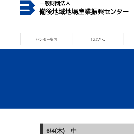
センター案内
じばさん
6/4(木) 中