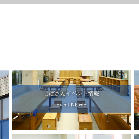
じばさんイベント情報
Event NEWS