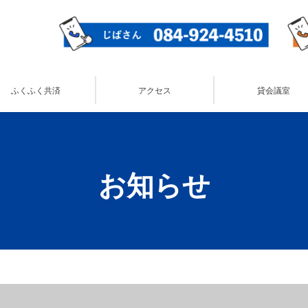
ふくふく共済
アクセス
貸会議室
お知らせ