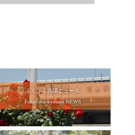
ふくふく共済ニュース
Fukufuku-kyousai NEWS