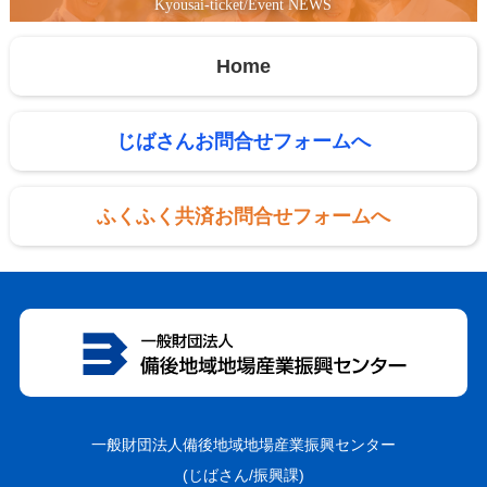
Kyousai-ticket/Event NEWS
Home
じばさんお問合せフォームへ
ふくふく共済お問合せフォームへ
一般財団法人備後地域地場産業振興センター
(じばさん/振興課)