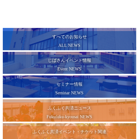
すべてのお知らせ
ALL NEWS
じばさんイベント情報
Event NEWS
セミナー情報
Seminar NEWS
ふくふく共済ニュース
Fukufuku-kyousai NEWS
ふくふく共済イベント・チケット関連