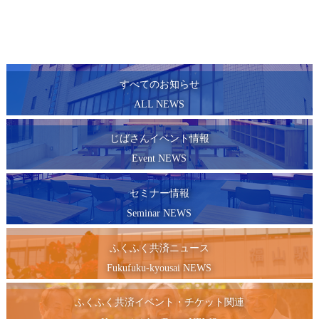
すべてのお知らせ
ALL NEWS
じばさんイベント情報
Event NEWS
セミナー情報
Seminar NEWS
ふくふく共済ニュース
Fukufuku-kyousai NEWS
ふくふく共済イベント・チケット関連