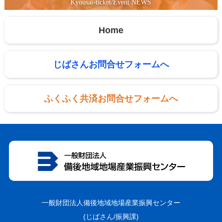
Kyousai-ticket/Event NEWS
Home
じばさんお問合せフォームへ
ふくふく共済お問合せフォームへ
一般財団法人備後地域地場産業振興センター
(じばさん/振興課)