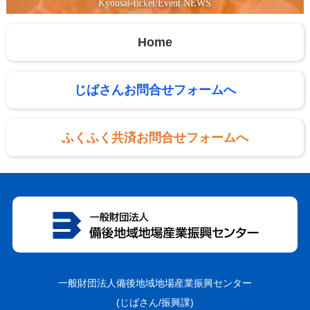
Kyousai-ticket/Event NEWS
Home
じばさんお問合せフォームへ
ふくふく共済お問合せフォームへ
一般財団法人備後地域地場産業振興センター
(じばさん/振興課)