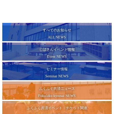
すべてのお知らせ
ALL NEWS
じばさんイベント情報
Event NEWS
セミナー情報
Seminar NEWS
ふくふく共済ニュース
Fukufuku-kyousai NEWS
ふくふく共済イベント・チケット関連