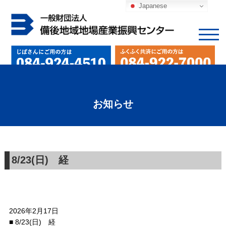
Japanese
お知らせ
8/23(日) 経
2026年2月17日
■ 8/23(日) 経