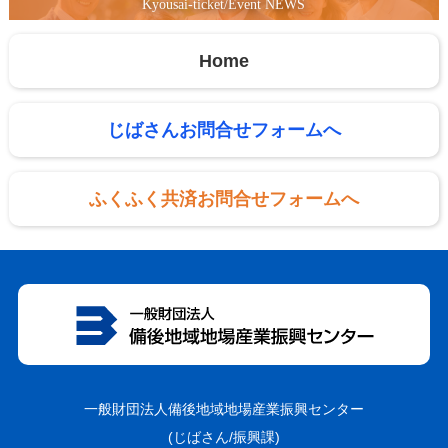
Kyousai-ticket/Event NEWS
Home
じばさんお問合せフォームへ
ふくふく共済お問合せフォームへ
一般財団法人備後地域地場産業振興センター
(じばさん/振興課)