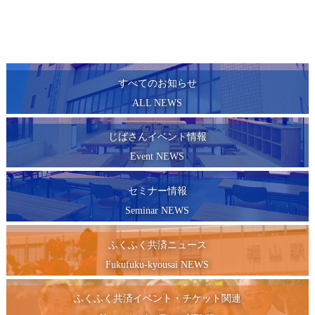
すべてのお知らせ
ALL NEWS
じばさんイベント情報
Event NEWS
セミナー情報
Seminar NEWS
ふくふく共済ニュース
Fukufuku-kyousai NEWS
ふくふく共済イベント・チケット関連