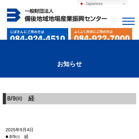
Japanese
お知らせ
8/9㈰ 経
2025年9月4日
■ 8/9㈰ 経