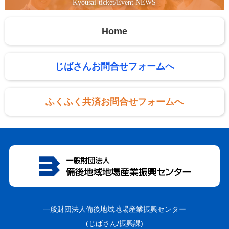
Kyousai-ticket/Event NEWS
Home
じばさんお問合せフォームへ
ふくふく共済お問合せフォームへ
一般財団法人備後地域地場産業振興センター
(じばさん/振興課)