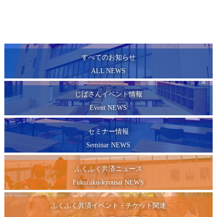
すべてのお知らせ
ALL NEWS
じばさんイベント情報
Event NEWS
セミナー情報
Seminar NEWS
ふくふく共済ニュース
Fukufuku-kyousai NEWS
ふくふく共済イベント・チケット関連