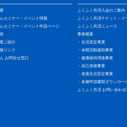
要
ふくふく共済入会のご案内
んセミナー・イベント情報
ふくふく共済チケット・イ
んセミナー・イベント申請ページ
ふくふく共済ニュース
室
事業概要
業ご紹介
・生活安定事業
報リンク
・余暇活動援助事業
ん お問合せ窓口
・健康維持増進事業
・自己啓発事業
・老後生活安定事業
・各種申請書類ダウンロー
ふくふく共済 お問い合わせ