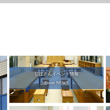
じばさんイベント情報
Event NEWS