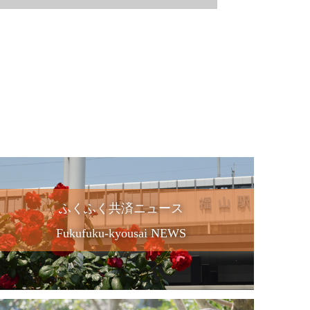
ふくふく共済ニュース
Fukufuku-kyousai NEWS