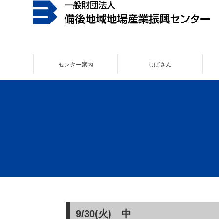
センター案内
じばさん
9/30(火) 中