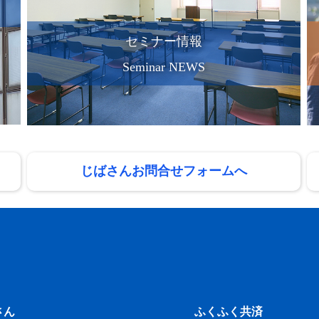
セミナー情報
Seminar NEWS
じばさんお問合せフォームへ
さん
ふくふく共済