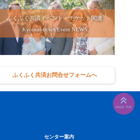
ふくふく共済イベント・チケット関連
Kyousai-ticket/Event NEWS
ふくふく共済お問合せフォームへ
センター案内