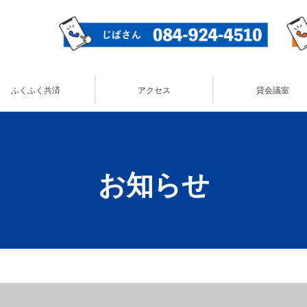
ふくふく共済
アクセス
貸会議室
お知らせ