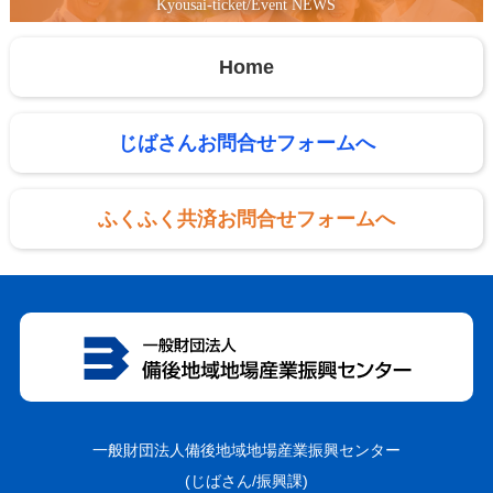
Kyousai-ticket/Event NEWS
Home
じばさんお問合せフォームへ
ふくふく共済お問合せフォームへ
一般財団法人備後地域地場産業振興センター
(じばさん/振興課)