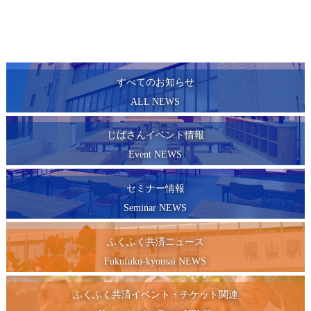
すべてのお知らせ
ALL NEWS
じばさんイベント情報
Event NEWS
セミナー情報
Seminar NEWS
ふくふく共済ニュース
Fukufuku-kyousai NEWS
ふくふく共済イベント・チケット関連