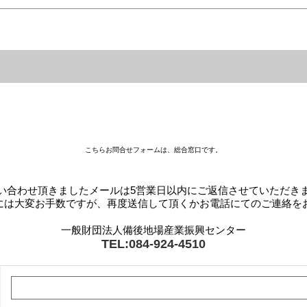
こちらお問合せフォームは、総合窓口です。
い合わせ頂きましたメールは5営業日以内にご返信させていただき
には大変お手数ですが、再度送信して頂くかお電話にてのご連絡を
一般財団法人備後地場産業振興センター
TEL:084-924-4510