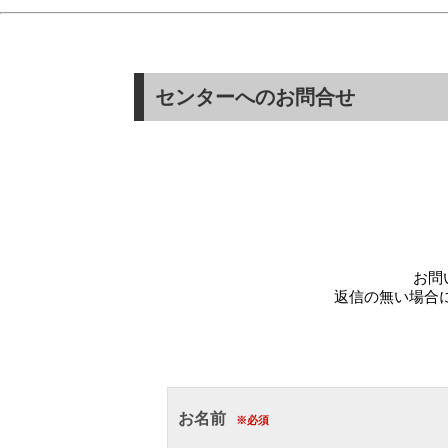
センターへのお問合せ
お問
返信の無い場合
お名前
※必須