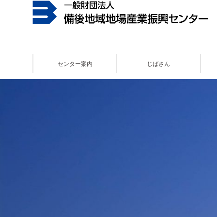
センター案内
じばさん