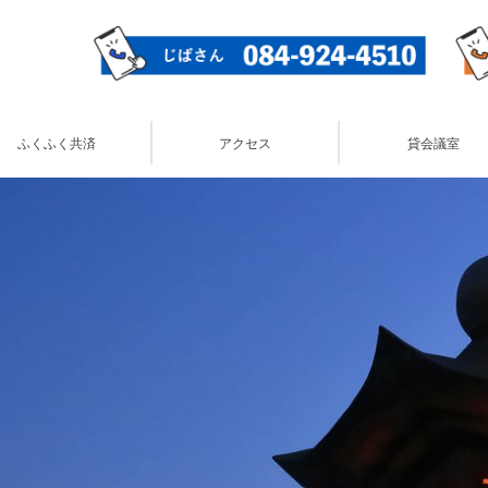
ふくふく共済
アクセス
貸会議室