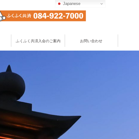
Japanese
Japanese
お問い合わせ
ふくふく共済入会のご案内