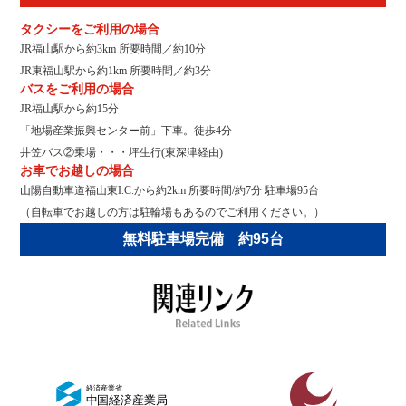
タクシーをご利用の場合
JR福山駅から約3km 所要時間／約10分
JR東福山駅から約1km 所要時間／約3分
バスをご利用の場合
JR福山駅から約15分
「地場産業振興センター前」下車。徒歩4分
井笠バス②乗場・・・坪生行(東深津経由)
お車でお越しの場合
山陽自動車道福山東I.C.から約2km 所要時間/約7分 駐車場95台
（自転車でお越しの方は駐輪場もあるのでご利用ください。）
無料駐車場完備 約95台