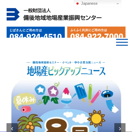
Japanese
‹
›