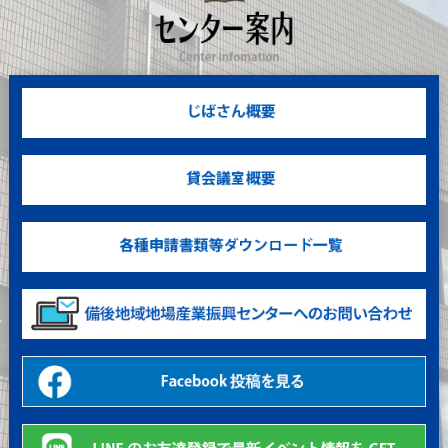
備後の地場産品
地域の地場産業のご紹介。
補助金交付事業
活用事例の紹介