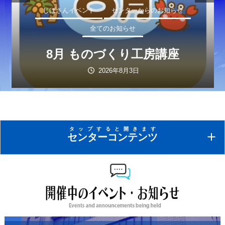
じばさんイベント
センターからのお知らせ
全てのお知らせ
8月 ものづくり工房講座
2026年8月3日
貸し会議室のご案内
タップすると開きます
センターコンテンツ
備後地域中小企業の連携，産業の発展，福利厚生の充実
を応援します。
センターニュース
ものづくり講座・セミナー・イベント・